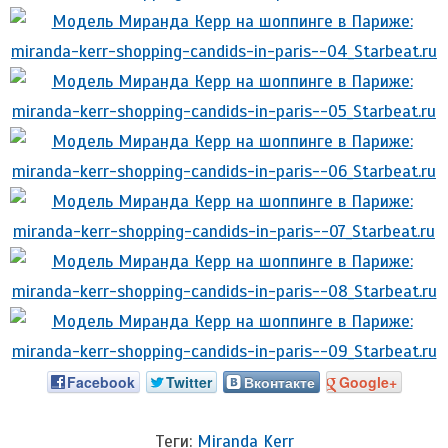
Facebook
Twitter
Вконтакте
Google+
Теги:
Miranda Kerr