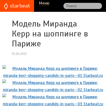
Меню
Модель Миранда
Керр на шоппинге в
Париже
01.10.2013