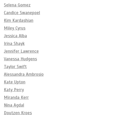
Selena Gomez
Candice Swanepoel
Kim Kardashian
Miley Cyrus
Jessica Alba
Irina Shayk
Jennifer Lawrence
Vanessa Hudgens
Taylor Swift
Alessandra Ambrosio
Kate Upton
Katy Perry
Miranda Kerr
Nina Agdal
Doutzen Kroes