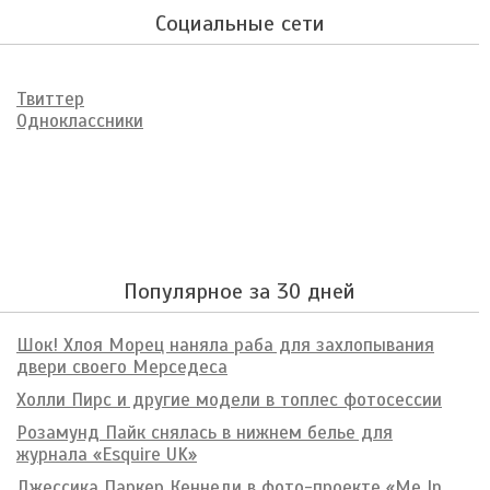
Социальные сети
Твиттер
Одноклассники
Популярное за 30 дней
Шок! Хлоя Морец наняла раба для захлопывания
двери своего Мерседеса
Холли Пирс и другие модели в топлес фотосессии
Розамунд Пайк снялась в нижнем белье для
журнала «Esquire UK»
Джессика Паркер Кеннеди в фото-проекте «Me In