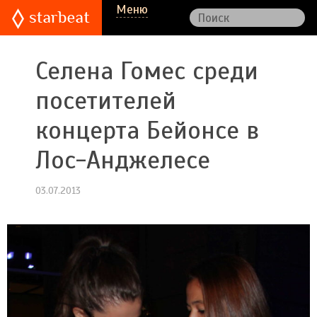
Меню
Селена Гомес среди
посетителей
концерта Бейонсе в
Лос-Анджелесе
03.07.2013