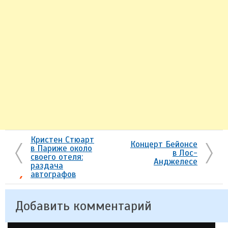
Кристен Стюарт
Концерт Бейонсе
в Париже около
в Лос-
своего отеля:
Анджелесе
раздача
автографов
Добавить комментарий