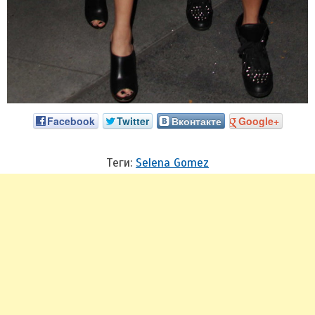
Facebook
Twitter
Вконтакте
Google+
Теги:
Selena Gomez