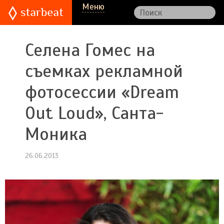
Меню
Селена Гомес на
съемках рекламной
фотосессии «Dream
Out Loud», Санта-
Моника
26.06.2013