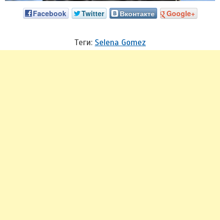
Facebook
Twitter
Вконтакте
Google+
Теги:
Selena Gomez