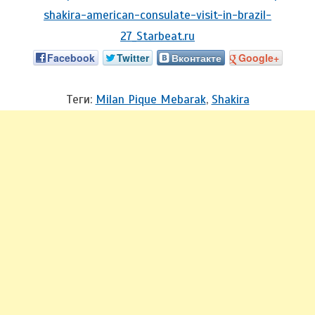
Facebook
Twitter
Вконтакте
Google+
Теги:
Milan Pique Mebarak
,
Shakira