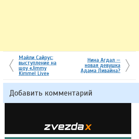
Майли Сайрус:
Нина Агдал —
выступление на
новая девушка
шоу «Jimmy
Адама Ливайна?
Kimmel Live»
Добавить комментарий