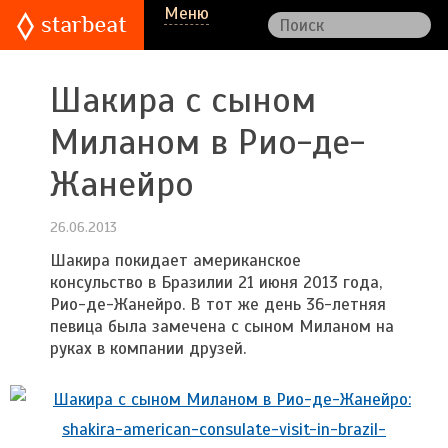
Меню
Шакира с сыном
Миланом в Рио-де-
Жанейро
26.06.2013
Шакира покидает американское
консульство в Бразилии 21 июня 2013 года,
Рио-де-Жанейро. В тот же день 36-летняя
певица была замечена с сыном Миланом на
руках в компании друзей.