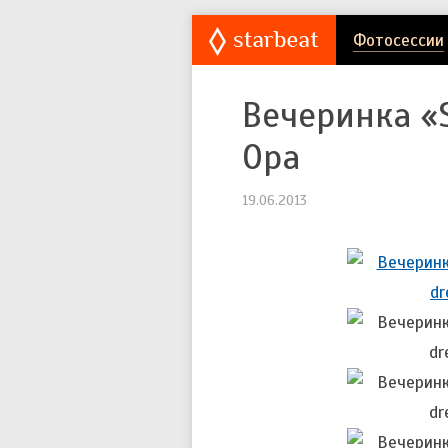
Фотосессии
Вечеринка «S
Ора
19.06.2013