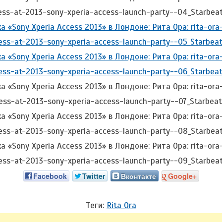
Facebook
Twitter
Вконтакте
Google+
Теги:
Rita Ora