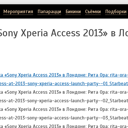
Мероприятия
Папарацци
Бикини
Съёмки
Подборки
ony Xperia Access 2013» в Л