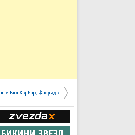
нг в Бол Харбор, Флорида
БИКИНИ ЗВЕЗД