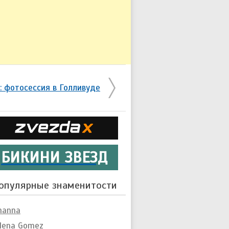
: фотосессия в Голливуде
БИКИНИ ЗВЕЗД
опулярные знаменитости
hanna
lena Gomez