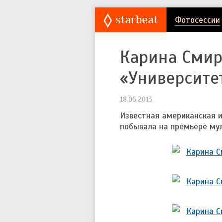
Фотосессии
Карина Сми
«Университе
18.06.2013
Известная американская 
побывала на премьере му