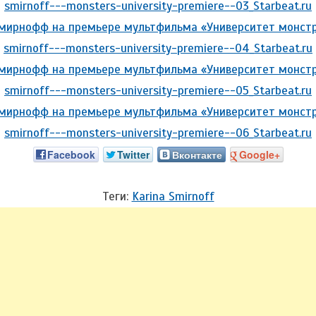
Facebook
Twitter
Вконтакте
Google+
Теги:
Karina Smirnoff