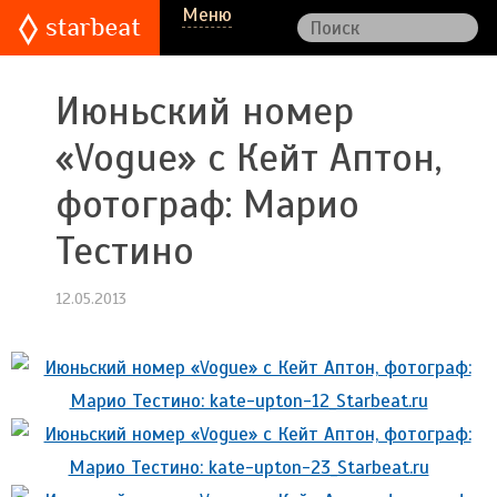
Меню
Июньский номер
«Vogue» с Кейт Аптон,
фотограф: Марио
Тестино
12.05.2013