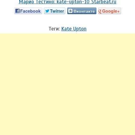
Facebook
Twitter
Вконтакте
Google+
Теги:
Kate Upton