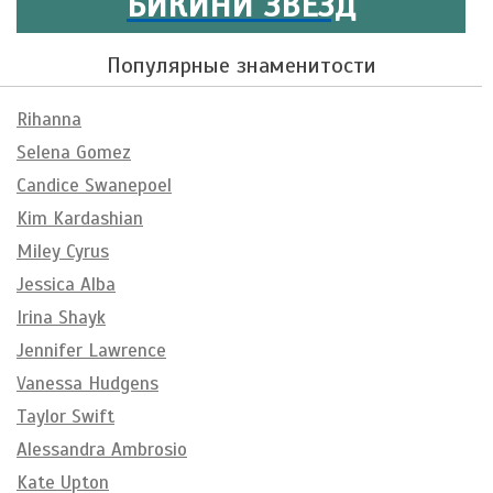
БИКИНИ ЗВЕЗД
Популярные знаменитости
Rihanna
Selena Gomez
Candice Swanepoel
Kim Kardashian
Miley Cyrus
Jessica Alba
Irina Shayk
Jennifer Lawrence
Vanessa Hudgens
Taylor Swift
Alessandra Ambrosio
Kate Upton