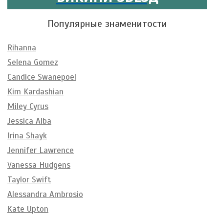
Популярные знаменитости
Rihanna
Selena Gomez
Candice Swanepoel
Kim Kardashian
Miley Cyrus
Jessica Alba
Irina Shayk
Jennifer Lawrence
Vanessa Hudgens
Taylor Swift
Alessandra Ambrosio
Kate Upton