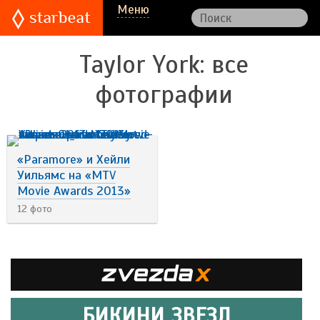
Меню
Taylor York
: все
фотографии
«Paramore» и Хейли
Уильямс на «MTV
Movie Awards 2013»
12 фото
БИКИНИ ЗВЕЗД