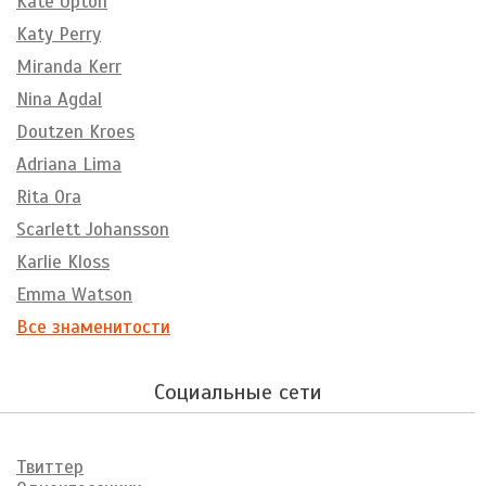
Kate Upton
Katy Perry
Miranda Kerr
Nina Agdal
Doutzen Kroes
Adriana Lima
Rita Ora
Scarlett Johansson
Karlie Kloss
Emma Watson
Все знаменитости
Социальные сети
Твиттер