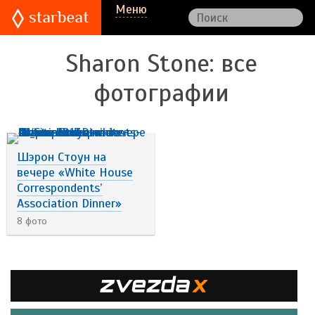
Меню
Sharon Stone
: все
фотографии
Шэрон Стоун на
вечере «White House
Correspondents’
Association Dinner»
8 фото