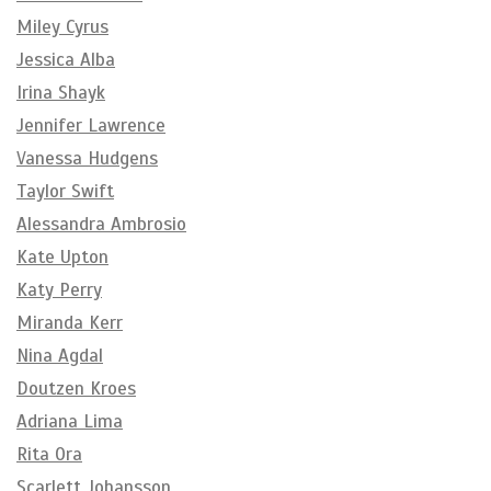
Miley Cyrus
Jessica Alba
Irina Shayk
Jennifer Lawrence
Vanessa Hudgens
Taylor Swift
Alessandra Ambrosio
Kate Upton
Katy Perry
Miranda Kerr
Nina Agdal
Doutzen Kroes
Adriana Lima
Rita Ora
Scarlett Johansson