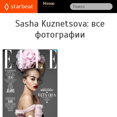
Меню
Sasha Kuznetsova
: все
фотографии