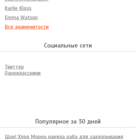
Karlie Kloss
Emma Watson
Все знаменитости
Социальные сети
Твиттер
Одноклассники
Популярное за 30 дней
Шок! Хлоя Морец наняла раба для захлопывания