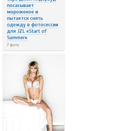
посасывает
мороженое и
пытается снять
одежду в фотосессии
для JZL «Start of
Summer»
7 фото