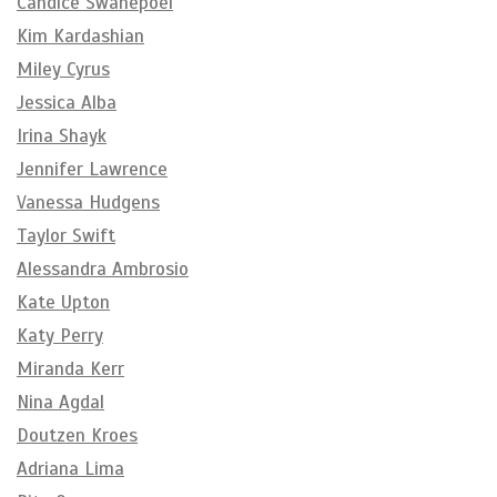
Candice Swanepoel
Kim Kardashian
Miley Cyrus
Jessica Alba
Irina Shayk
Jennifer Lawrence
Vanessa Hudgens
Taylor Swift
Alessandra Ambrosio
Kate Upton
Katy Perry
Miranda Kerr
Nina Agdal
Doutzen Kroes
Adriana Lima