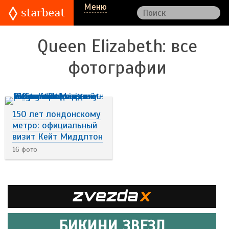
Меню
Queen Elizabeth
: все
фотографии
150 лет лондонскому
метро: официальный
визит Кейт Миддлтон
16 фото
БИКИНИ ЗВЕЗД