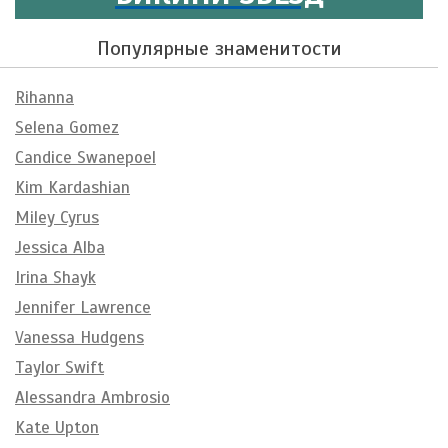
Популярные знаменитости
Rihanna
Selena Gomez
Candice Swanepoel
Kim Kardashian
Miley Cyrus
Jessica Alba
Irina Shayk
Jennifer Lawrence
Vanessa Hudgens
Taylor Swift
Alessandra Ambrosio
Kate Upton