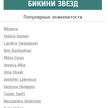
БИКИНИ ЗВЕЗД
Популярные знаменитости
Rihanna
Selena Gomez
Candice Swanepoel
Kim Kardashian
Miley Cyrus
Jessica Alba
Irina Shayk
Jennifer Lawrence
Vanessa Hudgens
Taylor Swift
Alessandra Ambrosio