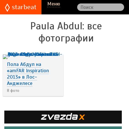
Меню
Paula Abdul
: все
фотографии
Пола Абдул на
«amFAR Inspiration
2013» в Лос-
Анджелесе
8 фото