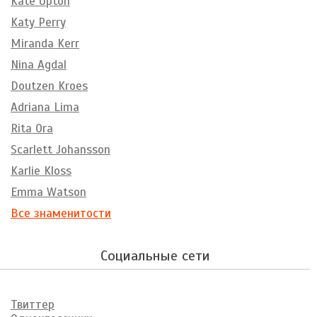
Kate Upton
Katy Perry
Miranda Kerr
Nina Agdal
Doutzen Kroes
Adriana Lima
Rita Ora
Scarlett Johansson
Karlie Kloss
Emma Watson
Все знаменитости
Социальные сети
Твиттер