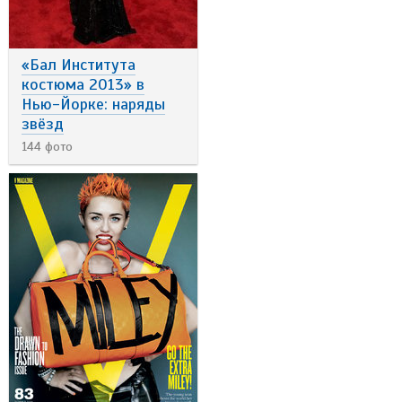
«Бал Института
костюма 2013» в
Нью-Йорке: наряды
звёзд
144 фото