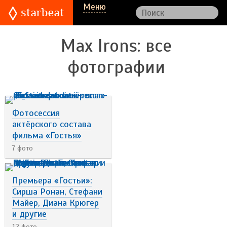
Меню
Max Irons
: все
фотографии
Фотосессия
актёрского состава
фильма «Гостья»
7 фото
Премьера «Гостьи»:
Сирша Ронан, Стефани
Майер, Диана Крюгер
и другие
12 фото