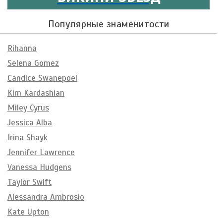
Популярные знаменитости
Rihanna
Selena Gomez
Candice Swanepoel
Kim Kardashian
Miley Cyrus
Jessica Alba
Irina Shayk
Jennifer Lawrence
Vanessa Hudgens
Taylor Swift
Alessandra Ambrosio
Kate Upton