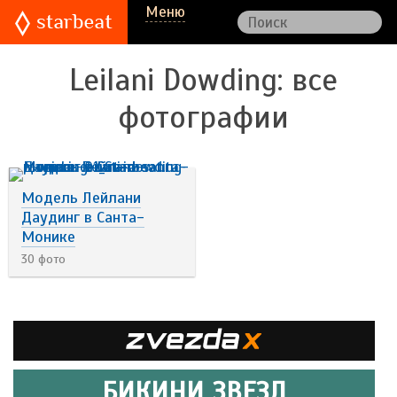
Меню
Leilani Dowding
: все
фотографии
Модель Лейлани
Даудинг в Санта-
Монике
30 фото
БИКИНИ ЗВЕЗД