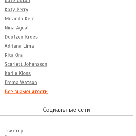
Kate Upton
Katy Perry
Miranda Kerr
Nina Agdal
Doutzen Kroes
Adriana Lima
Rita Ora
Scarlett Johansson
Karlie Kloss
Emma Watson
Все знаменитости
Социальные сети
Твиттер