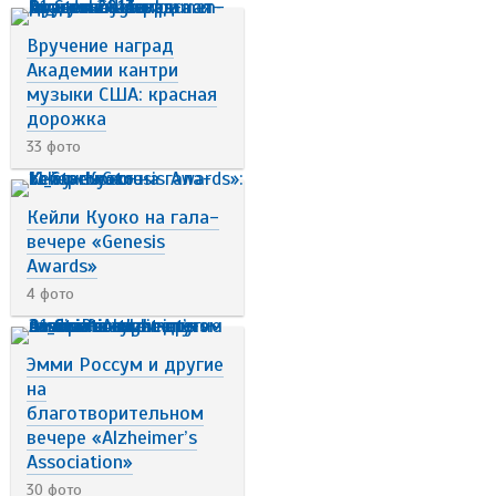
Вручение наград
Академии кантри
музыки США: красная
дорожка
33 фото
Кейли Куоко на гала-
вечере «Genesis
Awards»
4 фото
Эмми Россум и другие
на
благотворительном
вечере «Alzheimer’s
Association»
30 фото