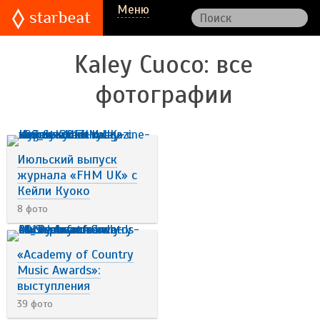
Меню
Kaley Cuoco
: все
фотографии
Июльский выпуск
журнала «FHM UK» с
Кейли Куоко
8 фото
«Academy of Country
Music Awards»:
выступления
39 фото