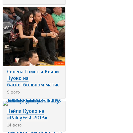
Селена Гомес и Кейли
Куоко на
баскетбольном матче
9 фото
Кейли Куоко на
«PaleyFest 2013»
14 фото