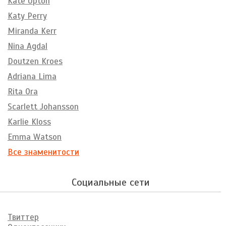
Kate Upton
Katy Perry
Miranda Kerr
Nina Agdal
Doutzen Kroes
Adriana Lima
Rita Ora
Scarlett Johansson
Karlie Kloss
Emma Watson
Все знаменитости
Социальные сети
Твиттер