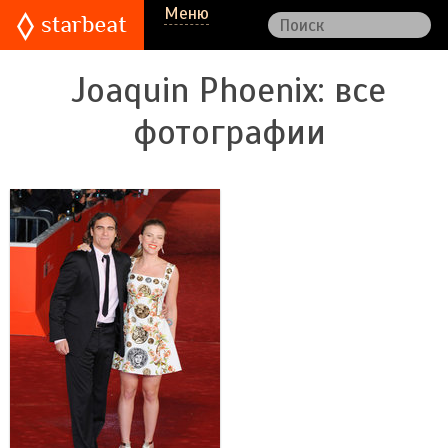
Меню
Joaquin Phoenix
: все
фотографии