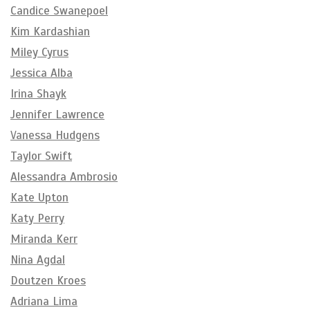
Candice Swanepoel
Kim Kardashian
Miley Cyrus
Jessica Alba
Irina Shayk
Jennifer Lawrence
Vanessa Hudgens
Taylor Swift
Alessandra Ambrosio
Kate Upton
Katy Perry
Miranda Kerr
Nina Agdal
Doutzen Kroes
Adriana Lima