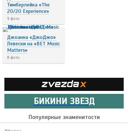
Тимберлейка «The
20/20 Experience»
9 фото
Джоанна «ДжоДжо»
Левески на «BET Music
Matters»
8 фото
БИКИНИ ЗВЕЗД
Популярные знаменитости