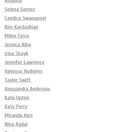
Rihanna
Selena Gomez
Candice Swanepoel
Kim Kardashian
Miley Cyrus
Jessica Alba
Irina Shayk
Jennifer Lawrence
Vanessa Hudgens
Taylor Swift
Alessandra Ambrosio
Kate Upton
Katy Perry
Miranda Kerr
Nina Agdal