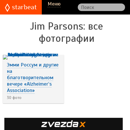
Меню
Jim Parsons
: все
фотографии
Эмми Россум и другие
на
благотворительном
вечере «Alzheimer’s
Association»
30 фото