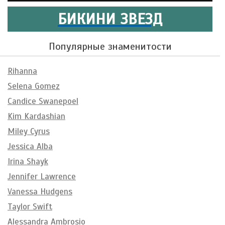
БИКИНИ ЗВЕЗД
Популярные знаменитости
Rihanna
Selena Gomez
Candice Swanepoel
Kim Kardashian
Miley Cyrus
Jessica Alba
Irina Shayk
Jennifer Lawrence
Vanessa Hudgens
Taylor Swift
Alessandra Ambrosio