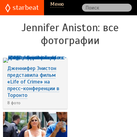
Меню
Jennifer Aniston
: все
фотографии
Дженнифер Энистон
представила фильм
«Life of Crime» на
пресс-конференции в
Торонто
8 фото