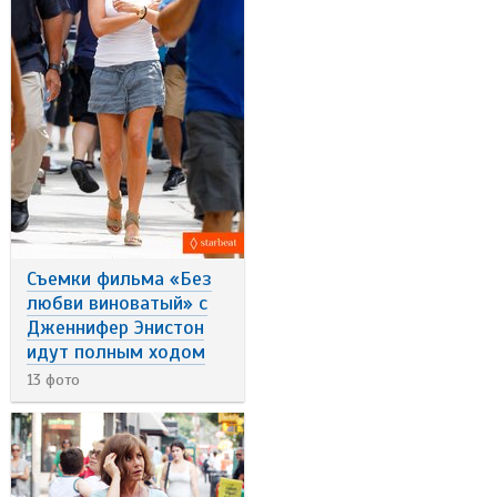
Съемки фильма «Без
любви виноватый» с
Дженнифер Энистон
идут полным ходом
13 фото