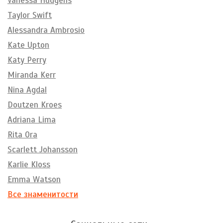
Vanessa Hudgens
Taylor Swift
Alessandra Ambrosio
Kate Upton
Katy Perry
Miranda Kerr
Nina Agdal
Doutzen Kroes
Adriana Lima
Rita Ora
Scarlett Johansson
Karlie Kloss
Emma Watson
Все знаменитости