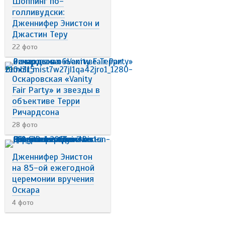
Шоппинг по-
голливудски:
Дженнифер Энистон и
Джастин Теру
22 фото
Оскаровская «Vanity
Fair Party» и звезды в
объективе Терри
Ричардсона
28 фото
Дженнифер Энистон
на 85-ой ежегодной
церемонии вручения
Оскара
4 фото