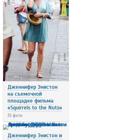
Дженнифер Энистон
на съемочной
площадке фильма
«Squirrels to the Nuts»
31 фото
Дженнифер Энистон и