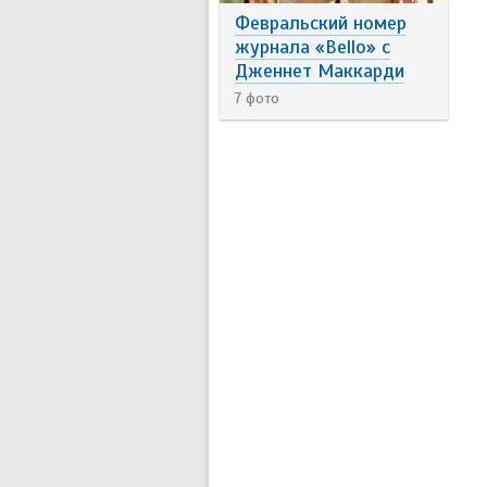
Февральский номер
журнала «Bello» с
Дженнет Маккарди
7 фото