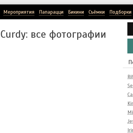
Мероприятия
Папарацци
Бикини
Съёмки
Подборки
cCurdy
: все фотографии
П
Ri
Se
Ca
Ki
Mi
Je
Ir