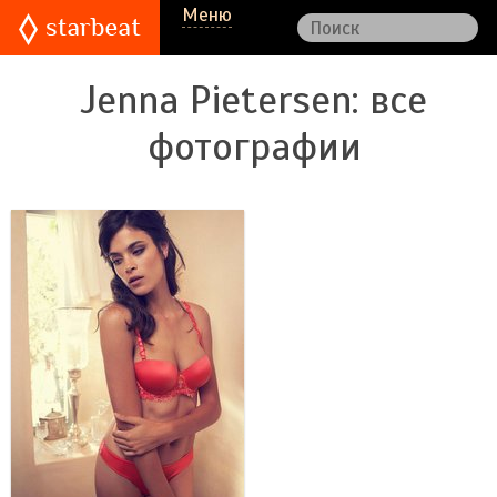
Меню
Jenna Pietersen
: все
фотографии