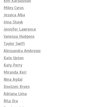
Kim Kardashian
Miley Cyrus
Jessica Alba
Irina Shayk
Jennifer Lawrence
Vanessa Hudgens
Taylor Swift
Alessandra Ambrosio
Kate Upton
Katy Perry
Miranda Kerr
Nina Agdal
Doutzen Kroes
Adriana Lima
Rita Ora