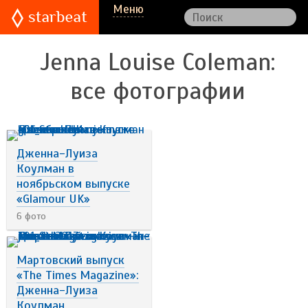
Меню
Jenna Louise Coleman
:
все фотографии
Дженна-Луиза
Коулман в
ноябрьском выпуске
«Glamour UK»
6 фото
Мартовский выпуск
«The Times Magazine»:
Дженна-Луиза
Коулман