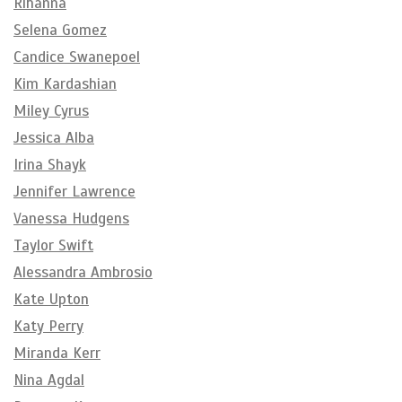
Rihanna
Selena Gomez
Candice Swanepoel
Kim Kardashian
Miley Cyrus
Jessica Alba
Irina Shayk
Jennifer Lawrence
Vanessa Hudgens
Taylor Swift
Alessandra Ambrosio
Kate Upton
Katy Perry
Miranda Kerr
Nina Agdal