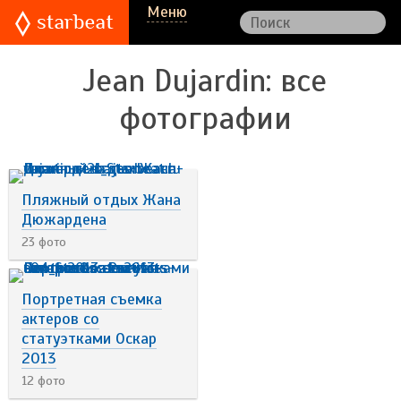
Меню
Jean Dujardin
: все
фотографии
Пляжный отдых Жана
Дюжардена
23 фото
Портретная съемка
актеров со
статуэтками Оскар
2013
12 фото