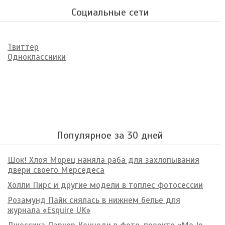
Социальные сети
Твиттер
Одноклассники
Популярное за 30 дней
Шок! Хлоя Морец наняла раба для захлопывания
двери своего Мерседеса
Холли Пирс и другие модели в топлес фотосессии
Розамунд Пайк снялась в нижнем белье для
журнала «Esquire UK»