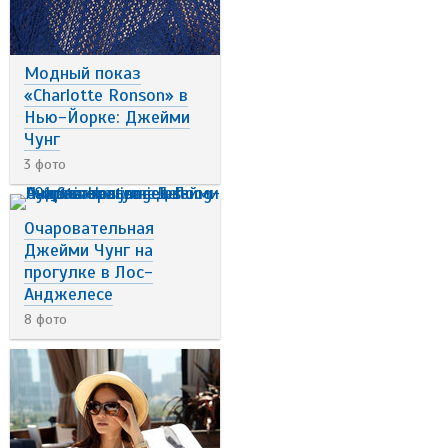
Модный показ
«Charlotte Ronson» в
Нью-Йорке: Джейми
Чунг
3 фото
Очаровательная
Джейми Чунг на
прогулке в Лос-
Анджелесе
8 фото