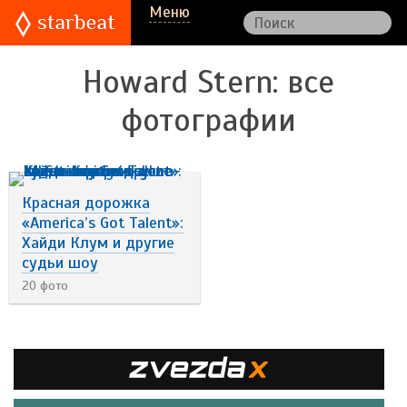
Меню
Howard Stern
: все
фотографии
Красная дорожка
«America’s Got Talent»:
Хайди Клум и другие
судьи шоу
20 фото