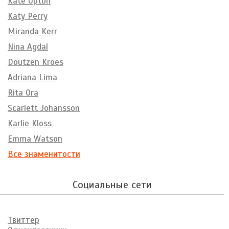
Kate Upton
Katy Perry
Miranda Kerr
Nina Agdal
Doutzen Kroes
Adriana Lima
Rita Ora
Scarlett Johansson
Karlie Kloss
Emma Watson
Все знаменитости
Социальные сети
Твиттер