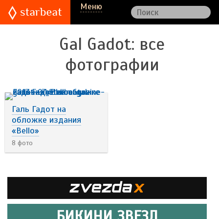
Меню
Gal Gadot
: все
фотографии
Галь Гадот на
обложке издания
«Bello»
8 фото
БИКИНИ ЗВЕЗД