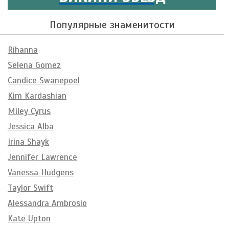
Популярные знаменитости
Rihanna
Selena Gomez
Candice Swanepoel
Kim Kardashian
Miley Cyrus
Jessica Alba
Irina Shayk
Jennifer Lawrence
Vanessa Hudgens
Taylor Swift
Alessandra Ambrosio
Kate Upton