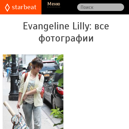
Меню
Evangeline Lilly
: все
фотографии