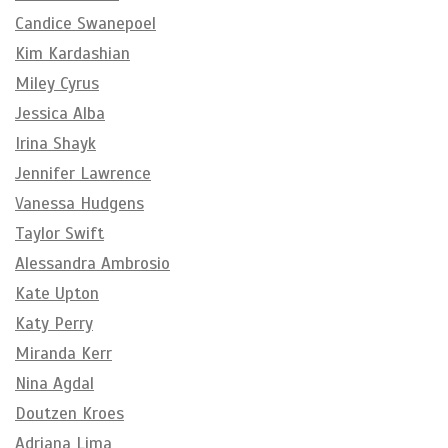
Candice Swanepoel
Kim Kardashian
Miley Cyrus
Jessica Alba
Irina Shayk
Jennifer Lawrence
Vanessa Hudgens
Taylor Swift
Alessandra Ambrosio
Kate Upton
Katy Perry
Miranda Kerr
Nina Agdal
Doutzen Kroes
Adriana Lima