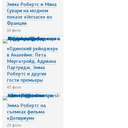
Эмма Робертс и Мина
Сувари на модном
показе «Versace» во
Франции
10 фото
«Одинокий рейнджер»
в Анахейме: Пета
Мергатройд, Адриана
Партридж, Эмма
Робертс и другие
гости премьеры
43 фото
Эмма Робертс на
съемках фильма
«Делириум»
23 фото