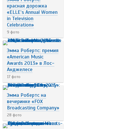
красная дорожка
«ELLE’s Annual Women
in Television
Celebration»
9 фото
Эмма Робертс: премия
«American Music
Awards 2013» в Лос-
Анджелесе
17 фото
Эмма Робертс на
вечеринке «FOX
Broadcasting Company»
28 фото