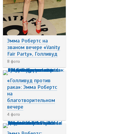
Эмма Робертс на
званом вечере «Vanity
Fair Party», Голливуд
8 фото
«Голливуд против
рака»: Эмма Робертс
на
благотворительном
вечере
4 фото
Эмма Робертс: