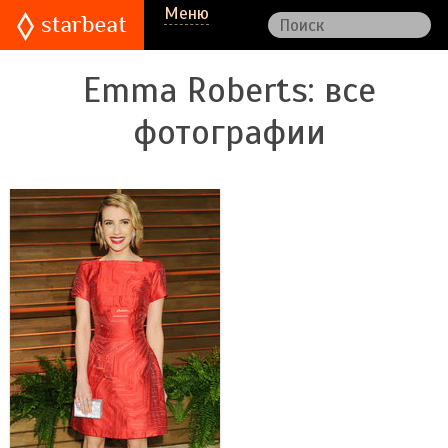
Меню
Emma Roberts
: все
фотографии