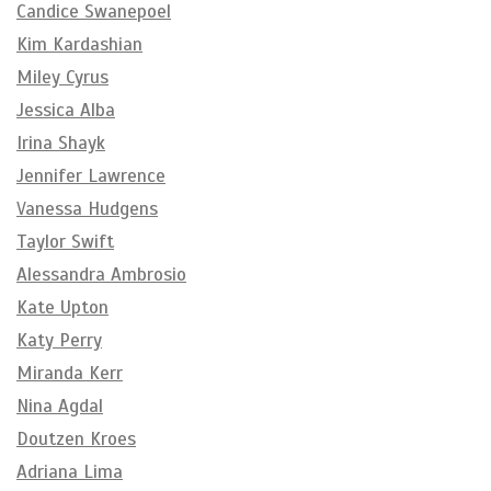
Candice Swanepoel
Kim Kardashian
Miley Cyrus
Jessica Alba
Irina Shayk
Jennifer Lawrence
Vanessa Hudgens
Taylor Swift
Alessandra Ambrosio
Kate Upton
Katy Perry
Miranda Kerr
Nina Agdal
Doutzen Kroes
Adriana Lima