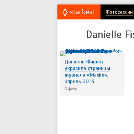
Фотосессии
Danielle Fi
Даниель Фишел
украсила страницы
журнала «Maxim»,
апрель 2013
6 фото