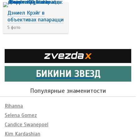
Дэниел Крэйг в
объективах папарацци
5 фото
БИКИНИ ЗВЕЗД
Популярные знаменитости
Rihanna
Selena Gomez
Candice Swanepoel
Kim Kardashian