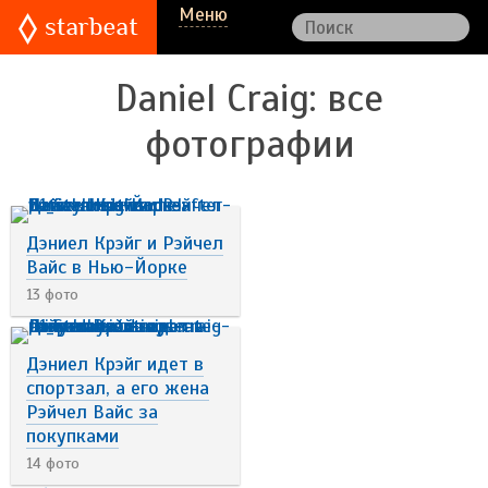
Меню
Daniel Craig
: все
фотографии
Дэниел Крэйг и Рэйчел
Вайс в Нью-Йорке
13 фото
Дэниел Крэйг идет в
спортзал, а его жена
Рэйчел Вайс за
покупками
14 фото