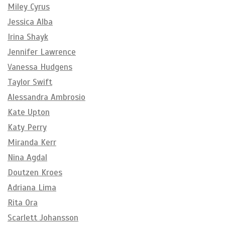
Miley Cyrus
Jessica Alba
Irina Shayk
Jennifer Lawrence
Vanessa Hudgens
Taylor Swift
Alessandra Ambrosio
Kate Upton
Katy Perry
Miranda Kerr
Nina Agdal
Doutzen Kroes
Adriana Lima
Rita Ora
Scarlett Johansson