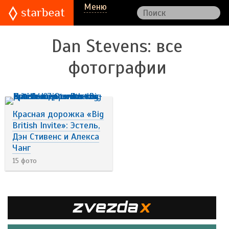
Меню
Dan Stevens
: все
фотографии
Красная дорожка «Big
British Invite»: Эстель,
Дэн Стивенс и Алекса
Чанг
15 фото