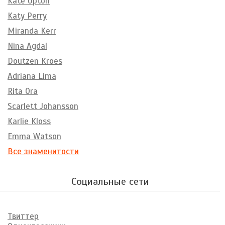
Kate Upton
Katy Perry
Miranda Kerr
Nina Agdal
Doutzen Kroes
Adriana Lima
Rita Ora
Scarlett Johansson
Karlie Kloss
Emma Watson
Все знаменитости
Социальные сети
Твиттер