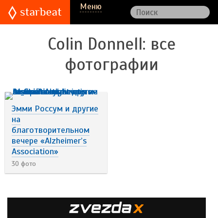
Меню
Colin Donnell
: все
фотографии
Эмми Россум и другие
на
благотворительном
вечере «Alzheimer’s
Association»
30 фото