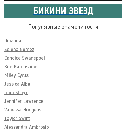
БИКИНИ ЗВЕЗД
Популярные знаменитости
Rihanna
Selena Gomez
Candice Swanepoel
Kim Kardashian
Miley Cyrus
Jessica Alba
Irina Shayk
Jennifer Lawrence
Vanessa Hudgens
Taylor Swift
Alessandra Ambrosio