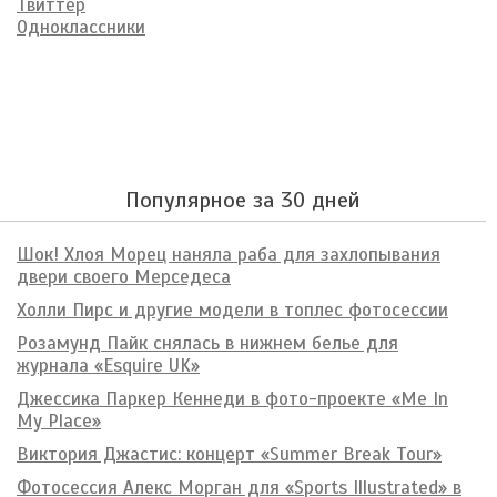
Твиттер
Одноклассники
Популярное за 30 дней
Шок! Хлоя Морец наняла раба для захлопывания
двери своего Мерседеса
Холли Пирс и другие модели в топлес фотосессии
Розамунд Пайк снялась в нижнем белье для
журнала «Esquire UK»
Джессика Паркер Кеннеди в фото-проекте «Me In
My Place»
Виктория Джастис: концерт «Summer Break Tour»
Фотосессия Алекс Морган для «Sports Illustrated» в