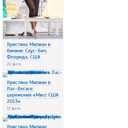
Кристина Милиан в
бикини: Саус-Бич,
Флорида, США
22 фото
Кристина Милиан в
Лас-Вегасе:
церемония «Мисс США
2013»
13 фото
Кристина Милиан