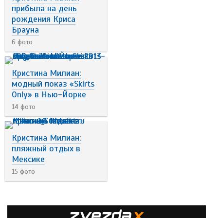
прибыла на день
рождения Криса
Брауна
6 фото
Кристина Милиан:
модный показ «Skirts
Only» в Нью-Йорке
14 фото
Кристина Милиан:
пляжный отдых в
Мексике
15 фото