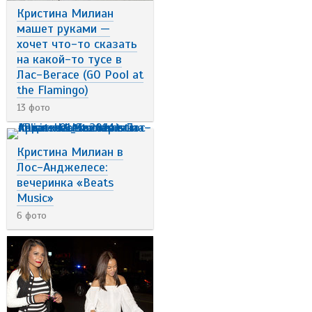
Кристина Милиан
машет руками —
хочет что-то сказать
на какой-то тусе в
Лас-Вегасе (GO Pool at
the Flamingo)
13 фото
Кристина Милиан в
Лос-Анджелесе:
вечеринка «Beats
Music»
6 фото