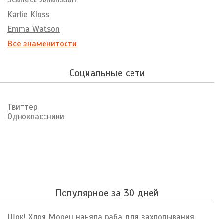
Karlie Kloss
Emma Watson
Все знаменитости
Социальные сети
Твиттер
Одноклассники
Популярное за 30 дней
Шок! Хлоя Морец наняла раба для захлопывания