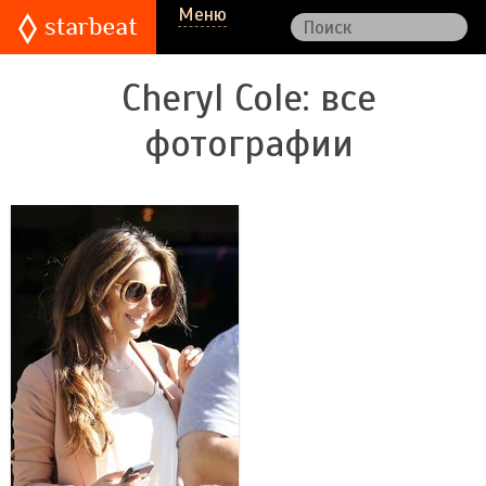
Меню
Cheryl Cole
: все
фотографии