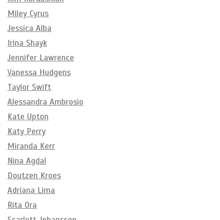
Miley Cyrus
Jessica Alba
Irina Shayk
Jennifer Lawrence
Vanessa Hudgens
Taylor Swift
Alessandra Ambrosio
Kate Upton
Katy Perry
Miranda Kerr
Nina Agdal
Doutzen Kroes
Adriana Lima
Rita Ora
Scarlett Johansson