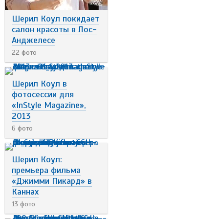
Шерил Коул покидает
салон красоты в Лос-
Анджелесе
22 фото
Шерил Коул в
фотосессии для
«InStyle Magazine»,
2013
6 фото
Шерил Коул:
премьера фильма
«Джимми Пикард» в
Каннах
13 фото