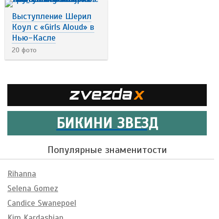
Выступление Шерил
Коул с «Girls Aloud» в
Нью-Касле
20 фото
БИКИНИ ЗВЕЗД
Популярные знаменитости
Rihanna
Selena Gomez
Candice Swanepoel
Kim Kardashian