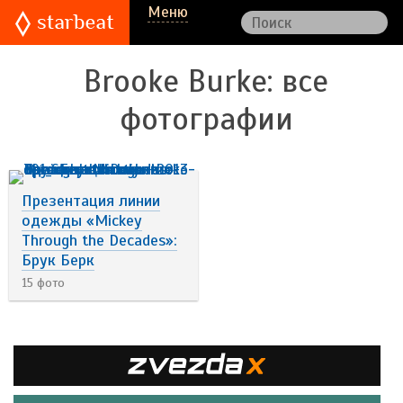
Меню
Brooke Burke
: все
фотографии
Презентация линии
одежды «Mickey
Through the Decades»:
Брук Берк
15 фото