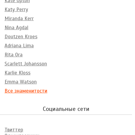
Kate Upton
Katy Perry
Miranda Kerr
Nina Agdal
Doutzen Kroes
Adriana Lima
Rita Ora
Scarlett Johansson
Karlie Kloss
Emma Watson
Все знаменитости
Социальные сети
Твиттер