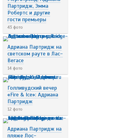
Партридж, Эмма
Робертс и другие
гости премьеры
43 фото
Адриана Партридж на
светском рауте в Лас-
Вегасе
14 фото
Голливудский вечер
«Fire & Ice»: Адриана
Партридж
12 фото
Адриана Партридж на
пляже Лос-