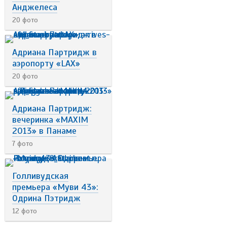
Анджелеса
20 фото
Адриана Партридж в
аэропорту «LAX»
20 фото
Адриана Партридж:
вечеринка «MAXIM
2013» в Панаме
7 фото
Голливудская
премьера «Муви 43»:
Одрина Пэтридж
12 фото