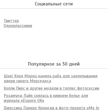
Социальные сети
Твиттер
Одноклассники
Популярное за 30 дней
Шок! Хлоя Морец наняла раба для захлопывания
двери своего Мерседеса
Холли Пирс и другие модели в топлес фотосессии
Розамунд Пайк снялась в нижнем белье для
журнала «Esquire UK»
Джессика Паркер Кеннеди в фото-проекте «Me In