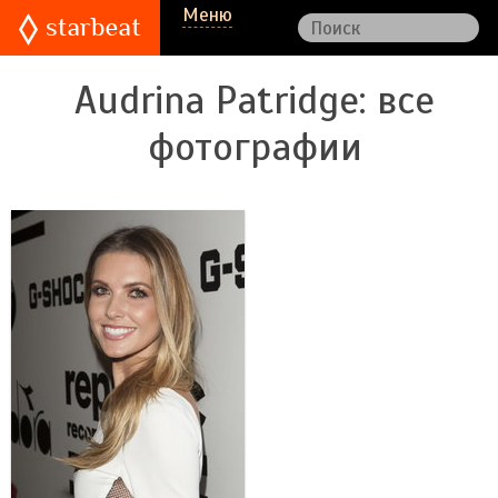
Меню
Audrina Patridge
: все
фотографии