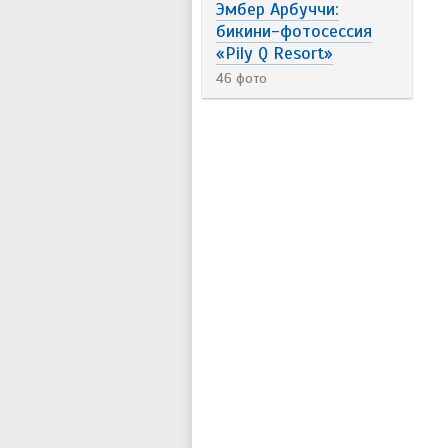
Эмбер Арбуччи:
бикини-фотосессия
«Pily Q Resort»
46 фото