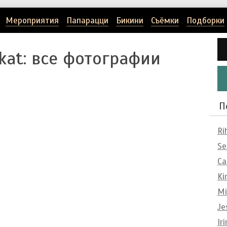
Мероприятия
Папарацци
Бикини
Съёмки
Подборки
kat
: все фотографии
П
Ri
Se
Ca
Ki
Mi
Je
Ir