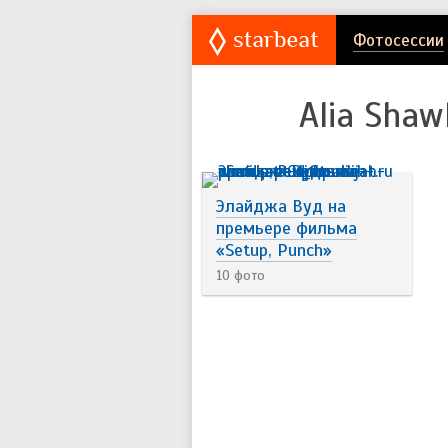
Фотосессии
Alia Shaw
Элайджа Вуд на
премьере фильма
«Setup, Punch»
10 фото